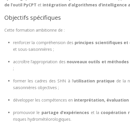
de l’outil PyCPT
et
intégration d’algorithmes d’intelligence ar
Objectifs spécifiques
Cette formation ambitionne de :
renforcer la compréhension des
principes scientifiques 
et sous-saisonnières ;
accroître l’appropriation des
nouveaux outils et méthodes
;
former les cadres des SHN à l’
utilisation pratique
de la n
saisonnières objectives ;
développer les compétences en
interprétation, évaluation
promouvoir le
partage d’expériences
et la
coopération r
risques hydrométéorologiques.