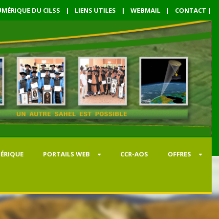
MÉRIQUE DU CILSS
|
LIENS UTILES
|
WEBMAIL
|
CONTACT
|
ÉRIQUE
PORTAILS WEB
CCR-AOS
OFFRES