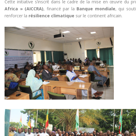
Cette initiative s’inscrit dans le cadre de la mise en œuvre du p
Africa » (AICCRA)
, financé par la
Banque mondiale
, qui sou
renforcer la
résilience climatique
sur le continent africain.