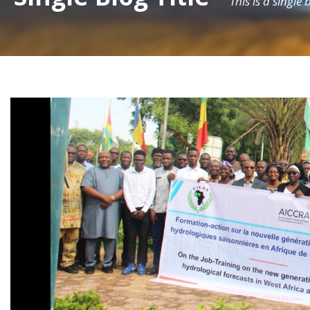
This is a single