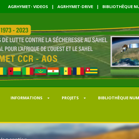
AGRHYMET- VIDEOS
|
AGRHYMET-DRIVE
|
BIBLIOTHÈQUE NU
INFORMATIONS
PROJETS
BIBLIOTHÈQUE NUM