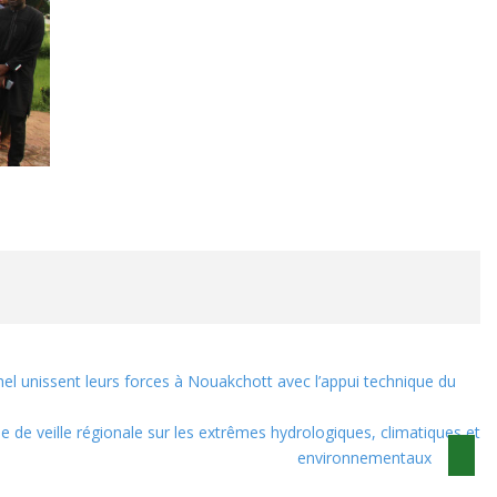
ahel unissent leurs forces à Nouakchott avec l’appui technique du
le de veille régionale sur les extrêmes hydrologiques, climatiques et
environnementaux