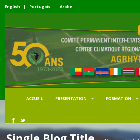
English
|
Portugais
|
Arabe
ACCUEIL
PRESENTATION
FORMATION
Single Blog Title