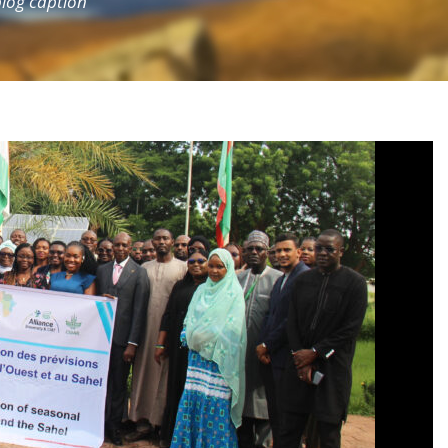
 blog caption