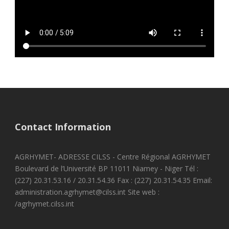
Contact Information
AGRHYMET- ADRESSE CILSS - Centre Régional AGRHYMET
Boulevard de l’Université BP 11011 Niamey - Niger Tél :
(227) 20.31.53.16 / 20.31.54.36 Fax : (227) 20.31.54.35 Email:
administration.agrhymet@cilss.int Site web :
/agrhymet.cilss.int