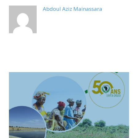
Abdoul Aziz Mainassara