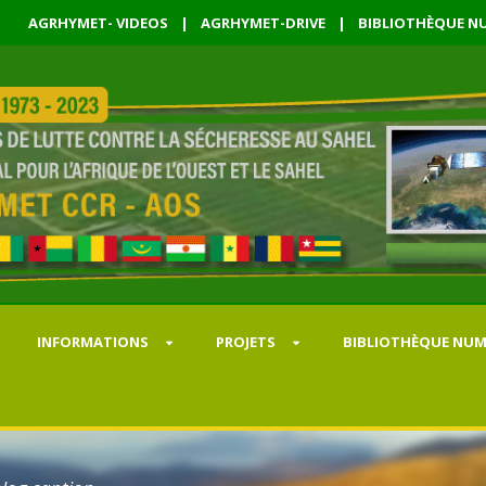
AGRHYMET- VIDEOS
|
AGRHYMET-DRIVE
|
BIBLIOTHÈQUE NU
INFORMATIONS
PROJETS
BIBLIOTHÈQUE NUM