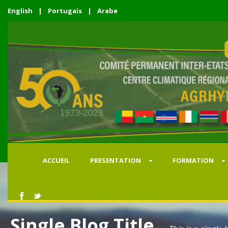
English
|
Portugais
|
Arabe
ACCUEIL
PRESENTATION
FORMATION
Single Blog Title