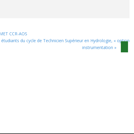
HYMET CCR-AOS
étudiants du cycle de Technicien Supérieur en Hydrologie, « option
instrumentation »