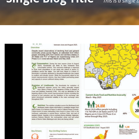
This is a single