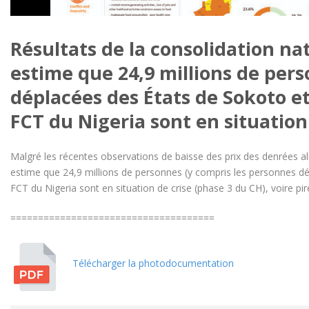
Résultats de la consolidation na
estime que 24,9 millions de per
déplacées des États de Sokoto et
FCT du Nigeria sont en situation
Malgré les récentes observations de baisse des prix des denrées al
estime que 24,9 millions de personnes (y compris les personnes dé
FCT du Nigeria sont en situation de crise (phase 3 du CH), voire pi
=====================================
Télécharger la photodocumentation