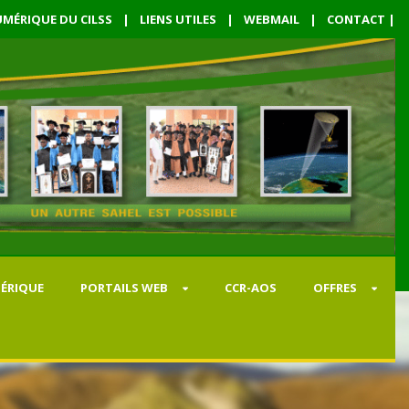
MÉRIQUE DU CILSS
|
LIENS UTILES
|
WEBMAIL
|
CONTACT
|
ÉRIQUE
PORTAILS WEB
CCR-AOS
OFFRES