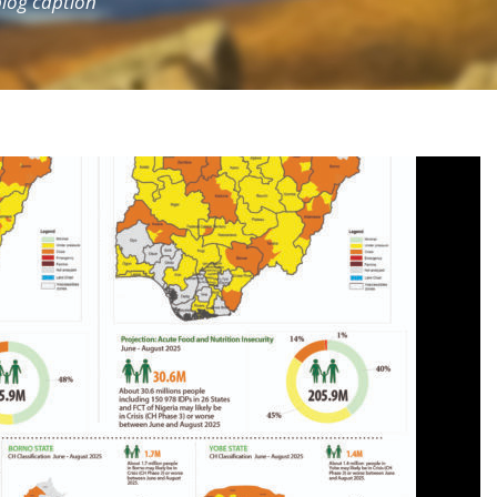
 blog caption