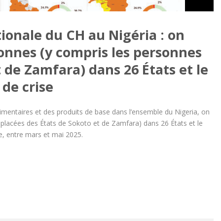
tionale du CH au Nigéria : on
sonnes (y compris les personnes
 de Zamfara) dans 26 États et le
 de crise
imentaires et des produits de base dans l’ensemble du Nigeria, on
placées des États de Sokoto et de Zamfara) dans 26 États et le
re, entre mars et mai 2025.