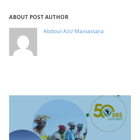
ABOUT POST AUTHOR
Abdoul Aziz Mainassara