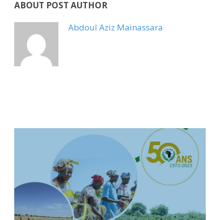
ABOUT POST AUTHOR
Abdoul Aziz Mainassara