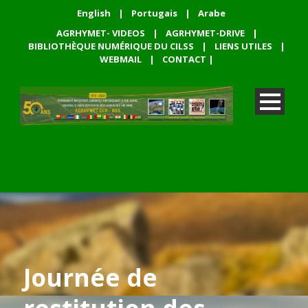
English
|
Portugais
|
Arabe
AGRHYMET- VIDEOS
|
AGRHYMET-DRIVE
|
BIBLIOTHÈQUE NUMÉRIQUE DU CILSS
|
LIENS UTILES
|
WEBMAIL
|
CONTACT
|
Journée de