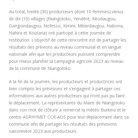
Au total, trente (30) producteurs (dont 10 femmes) venus
de dix (10) villages (Niangoloko, Yendéré, Kitodaugou,
Dangoindaugou, Nofesso, Kimini, Mitierdaugou, Nabona,
Nahira et Koutana) ont participé à cette journée de
restitution. L’objectif de cette rencontre est de partager les
résultats des prévions au niveau communal et en langue
nationale afin que les producteurs puissent comprendre
pour mieux planifier la campagne agricole 2023 au niveau
de la commune de Niangoloko.
A la fin de la journée, les producteurs et productrices ont
bien compris les prévisions et s’engagent à partager ces
informations aux autres producteurs qui n’ont pas pu faire
le déplacement. La représentante du Maire de Niangoloko
dans son mot de clôture a remercié la météo Burkina et le
centre AGRHYMET CCR-AOS pour leur déplacement dans sa
commune afin de partager les résultats des prévisions
saisonnière 2023 aux producteurs.