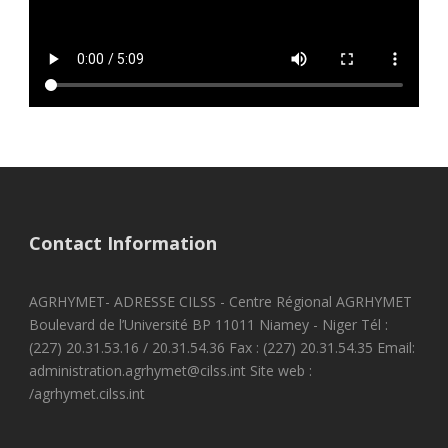
Contact Information
AGRHYMET- ADRESSE CILSS - Centre Régional AGRHYMET
Boulevard de l’Université BP 11011 Niamey - Niger Tél :
(227) 20.31.53.16 / 20.31.54.36 Fax : (227) 20.31.54.35 Email:
administration.agrhymet@cilss.int Site web :
/agrhymet.cilss.int