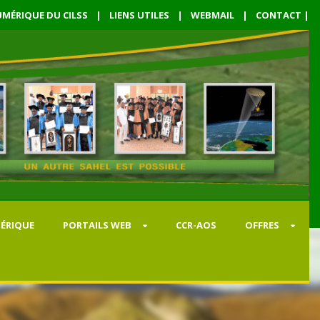
MÉRIQUE DU CILSS
|
LIENS UTILES
|
WEBMAIL
|
CONTACT
|
ÉRIQUE
PORTAILS WEB
CCR-AOS
OFFRES