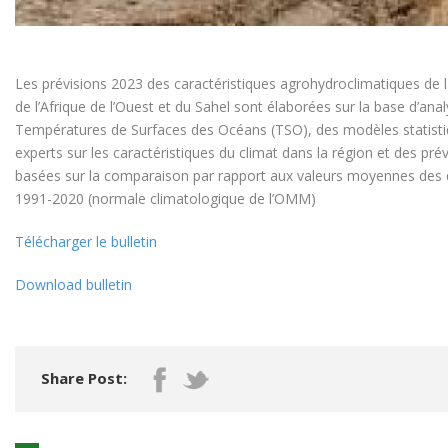
Les prévisions 2023 des caractéristiques agrohydroclimatiques de 
de l’Afrique de l’Ouest et du Sahel sont élaborées sur la base d’ana
Températures de Surfaces des Océans (TSO), des modèles statist
experts sur les caractéristiques du climat dans la région et des pr
basées sur la comparaison par rapport aux valeurs moyennes des dif
1991-2020 (normale climatologique de l’OMM)
Télécharger le bulletin
Download bulletin
Share Post: