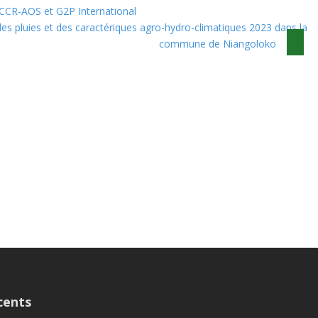
CCR-AOS et G2P International
 des pluies et des caractériques agro-hydro-climatiques 2023 dans la
commune de Niangoloko
cents