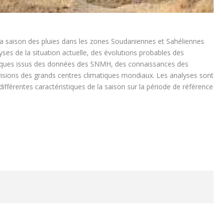
la saison des pluies dans les zones Soudaniennes et Sahéliennes
lyses de la situation actuelle, des évolutions probables des
iques issus des données des SNMH, des connaissances des
évisions des grands centres climatiques mondiaux. Les analyses sont
férentes caractéristiques de la saison sur la période de référence