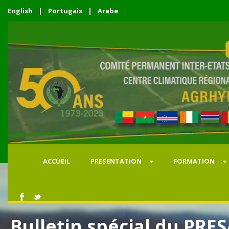
English
|
Portugais
|
Arabe
ACCUEIL
PRESENTATION
FORMATION
Bulletin spécial du PRE