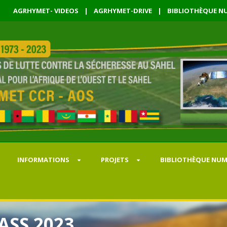
AGRHYMET- VIDEOS
|
AGRHYMET-DRIVE
|
BIBLIOTHÈQUE NU
INFORMATIONS
PROJETS
BIBLIOTHÈQUE NUM
SASS 2023