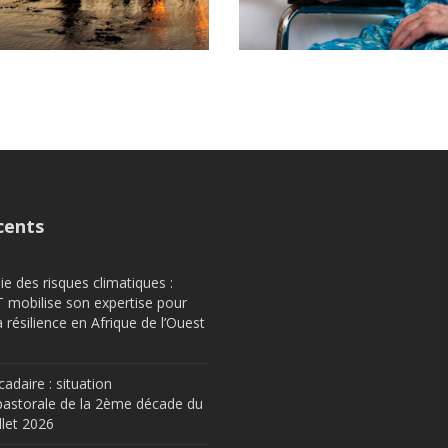
cents
e des risques climatiques :
obilise son expertise pour
a résilience en Afrique de l’Ouest
cadaire : situation
astorale de la 2ème décade du
llet 2026