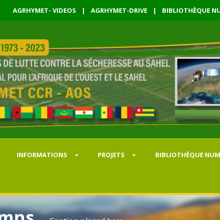
AGRHYMET- VIDEOS
|
AGRHYMET-DRIVE
|
BIBLIOTHÈQUE NU
INFORMATIONS
PROJETS
BIBLIOTHÈQUE NUM
umns