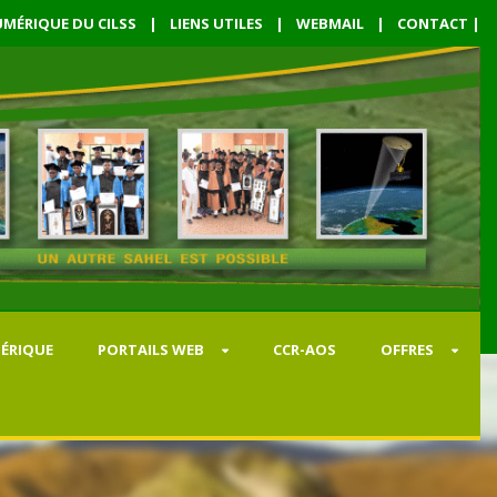
MÉRIQUE DU CILSS
|
LIENS UTILES
|
WEBMAIL
|
CONTACT
|
ÉRIQUE
PORTAILS WEB
CCR-AOS
OFFRES