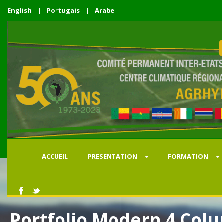
English
|
Portugais
|
Arabe
ACCUEIL
PRESENTATION
FORMATION
Portfolio Modern 4 Col