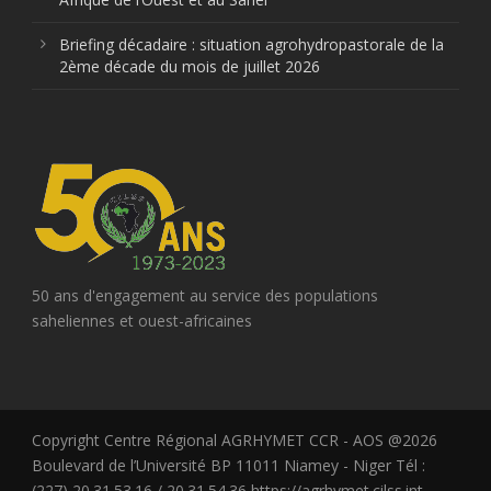
Briefing décadaire : situation agrohydropastorale de la
2ème décade du mois de juillet 2026
50 ans d'engagement au service des populations
saheliennes et ouest-africaines
Copyright Centre Régional AGRHYMET CCR - AOS @2026
Boulevard de l’Université BP 11011 Niamey - Niger Tél :
(227) 20.31.53.16 / 20.31.54.36 https://agrhymet.cilss.int -