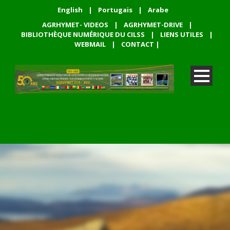
English
|
Portugais
|
Arabe
AGRHYMET- VIDEOS
|
AGRHYMET-DRIVE
|
BIBLIOTHÈQUE NUMÉRIQUE DU CILSS
|
LIENS UTILES
|
WEBMAIL
|
CONTACT
|