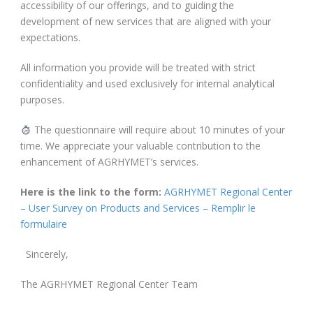
accessibility of our offerings, and to guiding the
development of new services that are aligned with your
expectations.
All information you provide will be treated with strict
confidentiality and used exclusively for internal analytical
purposes.
The questionnaire will require about 10 minutes of your
time. We appreciate your valuable contribution to the
enhancement of AGRHYMET’s services.
Here is the link to the form:
AGRHYMET Regional Center
– User Survey on Products and Services – Remplir le
formulaire
Sincerely,
The AGRHYMET Regional Center Team