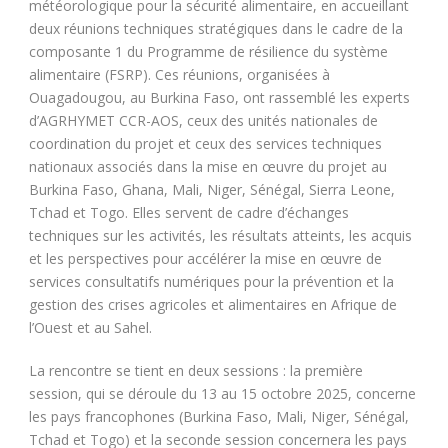
météorologique pour la sécurité alimentaire, en accueillant
deux réunions techniques stratégiques dans le cadre de la
composante 1 du Programme de résilience du système
alimentaire (FSRP). Ces réunions, organisées à
Ouagadougou, au Burkina Faso, ont rassemblé les experts
d’AGRHYMET CCR-AOS, ceux des unités nationales de
coordination du projet et ceux des services techniques
nationaux associés dans la mise en œuvre du projet au
Burkina Faso, Ghana, Mali, Niger, Sénégal, Sierra Leone,
Tchad et Togo. Elles servent de cadre d’échanges
techniques sur les activités, les résultats atteints, les acquis
et les perspectives pour accélérer la mise en œuvre de
services consultatifs numériques pour la prévention et la
gestion des crises agricoles et alimentaires en Afrique de
l’Ouest et au Sahel.
La rencontre se tient en deux sessions : la première
session, qui se déroule du 13 au 15 octobre 2025, concerne
les pays francophones (Burkina Faso, Mali, Niger, Sénégal,
Tchad et Togo) et la seconde session concernera les pays