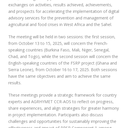
exchanges on activities, results achieved, achievements,
and prospects for accelerating the implementation of digital
advisory services for the prevention and management of
agricultural and food crises in West Africa and the Sahel.
The meeting will be held in two sessions: the first session,
from October 13 to 15, 2025, will concern the French-
speaking countries (Burkina Faso, Mali, Niger, Senegal,
Chad, and Togo), while the second session will concern the
English-speaking countries of the FSRP project (Ghana and
Sierra Leone), from October 16 to 17, 2025. Both sessions
have the same objectives and aim to achieve the same
results.
These meetings provide a strategic framework for country
experts and AGRHYMET CCR-AOS to reflect on progress,
share experiences, and align strategies for greater harmony
in project implementation. Participants also discuss
challenges and opportunities for sustainably improving the
effectiveness and impact of PRSP Component 1 among