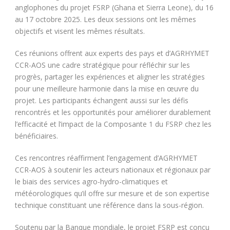
anglophones du projet FSRP (Ghana et Sierra Leone), du 16
au 17 octobre 2025. Les deux sessions ont les mêmes
objectifs et visent les mêmes résultats.
Ces réunions offrent aux experts des pays et d’AGRHYMET
CCR-AOS une cadre stratégique pour réfléchir sur les
progrès, partager les expériences et aligner les stratégies
pour une meilleure harmonie dans la mise en œuvre du
projet. Les participants échangent aussi sur les défis
rencontrés et les opportunités pour améliorer durablement
l’efficacité et l’impact de la Composante 1 du FSRP chez les
bénéficiaires.
Ces rencontres réaffirment l’engagement d’AGRHYMET
CCR-AOS à soutenir les acteurs nationaux et régionaux par
le biais des services agro-hydro-climatiques et
météorologiques qu’il offre sur mesure et de son expertise
technique constituant une référence dans la sous-région.
Soutenu par la Banque mondiale, le projet FSRP est conçu