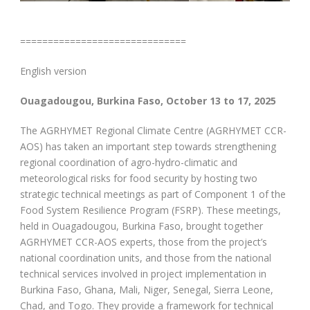
==============================
English version
Ouagadougou, Burkina Faso, October 13 to 17, 2025
The AGRHYMET Regional Climate Centre (AGRHYMET CCR-
AOS) has taken an important step towards strengthening
regional coordination of agro-hydro-climatic and
meteorological risks for food security by hosting two
strategic technical meetings as part of Component 1 of the
Food System Resilience Program (FSRP). These meetings,
held in Ouagadougou, Burkina Faso, brought together
AGRHYMET CCR-AOS experts, those from the project’s
national coordination units, and those from the national
technical services involved in project implementation in
Burkina Faso, Ghana, Mali, Niger, Senegal, Sierra Leone,
Chad, and Togo. They provide a framework for technical