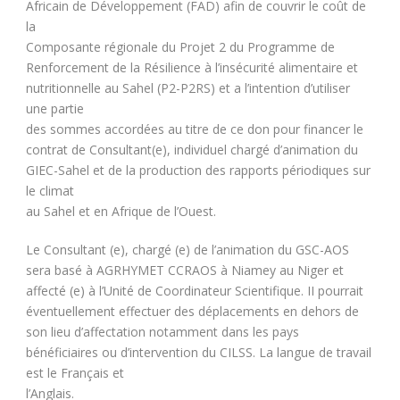
Africain de Développement (FAD) afin de couvrir le coût de
la
Composante régionale du Projet 2 du Programme de
Renforcement de la Résilience à l’insécurité alimentaire et
nutritionnelle au Sahel (P2-P2RS) et a l’intention d’utiliser
une partie
des sommes accordées au titre de ce don pour financer le
contrat de Consultant(e), individuel chargé d’animation du
GIEC-Sahel et de la production des rapports périodiques sur
le climat
au Sahel et en Afrique de l’Ouest.
Le Consultant (e), chargé (e) de l’animation du GSC-AOS
sera basé à AGRHYMET CCRAOS à Niamey au Niger et
affecté (e) à l’Unité de Coordinateur Scientifique. II pourrait
éventuellement effectuer des déplacements en dehors de
son lieu d’affectation notamment dans les pays
bénéficiaires ou d’intervention du CILSS. La langue de travail
est le Français et
l’Anglais.