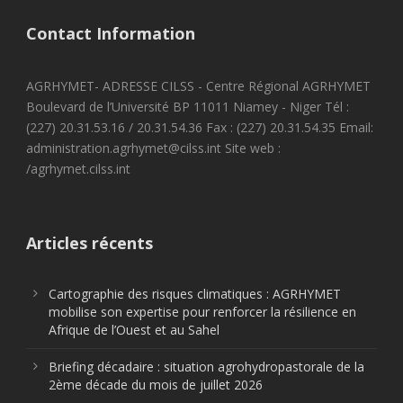
Contact Information
AGRHYMET- ADRESSE CILSS - Centre Régional AGRHYMET
Boulevard de l’Université BP 11011 Niamey - Niger Tél :
(227) 20.31.53.16 / 20.31.54.36 Fax : (227) 20.31.54.35 Email:
administration.agrhymet@cilss.int Site web :
/agrhymet.cilss.int
Articles récents
Cartographie des risques climatiques : AGRHYMET
mobilise son expertise pour renforcer la résilience en
Afrique de l’Ouest et au Sahel
Briefing décadaire : situation agrohydropastorale de la
2ème décade du mois de juillet 2026