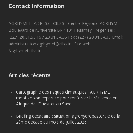
Contact Information
AGRHYMET- ADRESSE CILSS - Centre Régional AGRHYMET
Boulevard de l’Université BP 11011 Niamey - Niger Tél :
(227) 20.31.53.16 / 20.31.54.36 Fax : (227) 20.31.54.35 Email:
administration.agrhymet@cilss.int Site web :
/agrhymet.cilss.int
Articles récents
Cartographie des risques climatiques : AGRHYMET
mobilise son expertise pour renforcer la résilience en
Afrique de l’Ouest et au Sahel
Briefing décadaire : situation agrohydropastorale de la
2ème décade du mois de juillet 2026