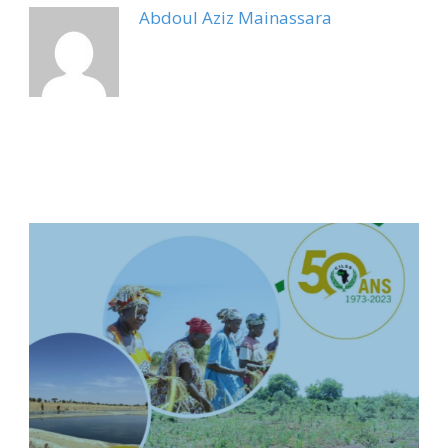
Abdoul Aziz Mainassara