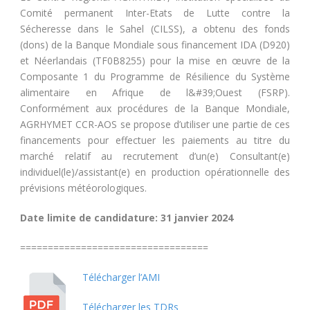
Comité permanent Inter-Etats de Lutte contre la
Sécheresse dans le Sahel (CILSS), a obtenu des fonds
(dons) de la Banque Mondiale sous financement IDA (D920)
et Néerlandais (TF0B8255) pour la mise en œuvre de la
Composante 1 du Programme de Résilience du Système
alimentaire en Afrique de l&#39;Ouest (FSRP).
Conformément aux procédures de la Banque Mondiale,
AGRHYMET CCR-AOS se propose d’utiliser une partie de ces
financements pour effectuer les paiements au titre du
marché relatif au recrutement d’un(e) Consultant(e)
individuel(le)/assistant(e) en production opérationnelle des
prévisions météorologiques.
Date limite de candidature: 31 janvier 2024
==================================
Télécharger l’AMI
Télécharger les TDRs