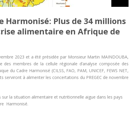
e Harmonisé: Plus de 34 millions
rise alimentaire en Afrique de
 Novembre 2023 et a été présidée par Monsieur Martin MAINDOUBA,
e des membres de la cellule régionale d’analyse composée des
hnique du Cadre Harmonisé (CILSS, FAO, PAM, UNICEF, FEWS NET,
ats serviront à alimenter les concertations du PREGEC de novembre
sur la situation alimentaire et nutritionnelle aigue dans les pays
adre Harmonisé.