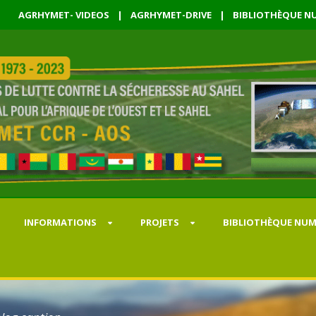
AGRHYMET- VIDEOS
|
AGRHYMET-DRIVE
|
BIBLIOTHÈQUE NU
INFORMATIONS
PROJETS
BIBLIOTHÈQUE NUM