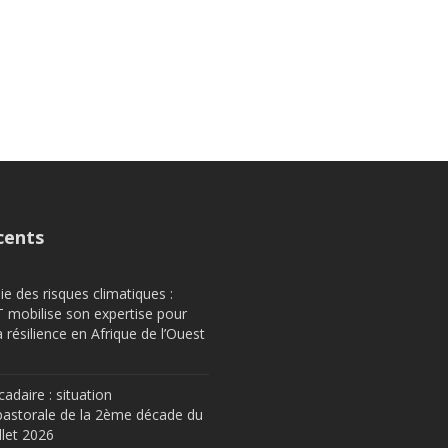
cents
e des risques climatiques :
obilise son expertise pour
a résilience en Afrique de l’Ouest
cadaire : situation
astorale de la 2ème décade du
llet 2026