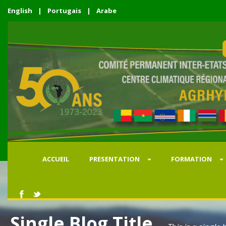
English
|
Portugais
|
Arabe
ACCUEIL
PRESENTATION
FORMATION
Single Blog Title