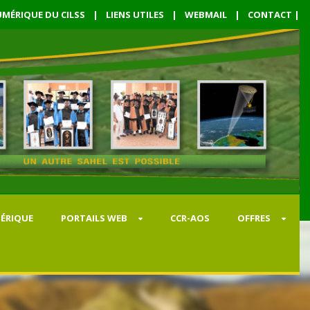
MÉRIQUE DU CILSS
|
LIENS UTILES
|
WEBMAIL
|
CONTACT
|
ÉRIQUE
PORTAILS WEB
CCR-AOS
OFFRES