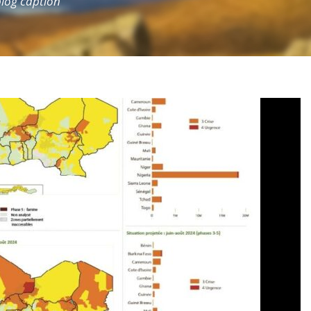
 blog caption