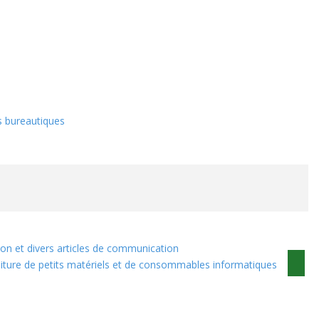
s bureautiques
sion et divers articles de communication
rniture de petits matériels et de consommables informatiques