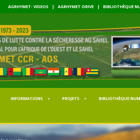
AGRHYMET- VIDEOS
|
AGRHYMET-DRIVE
|
BIBLIOTHÈQUE NU
INFORMATIONS
PROJETS
BIBLIOTHÈQUE NUM