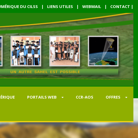
MÉRIQUE DU CILSS
|
LIENS UTILES
|
WEBMAIL
|
CONTACT
|
ÉRIQUE
PORTAILS WEB
CCR-AOS
OFFRES