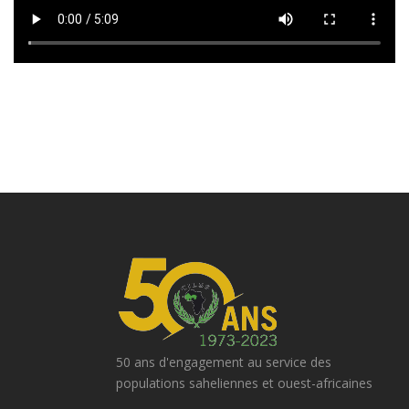
50 ans d'engagement au service des
populations saheliennes et ouest-africaines