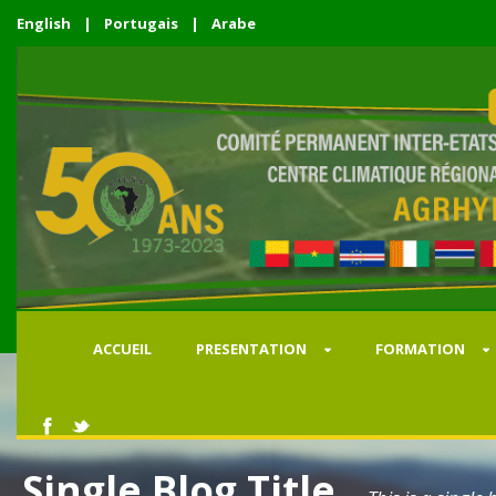
English
|
Portugais
|
Arabe
ACCUEIL
PRESENTATION
FORMATION
Single Blog Title