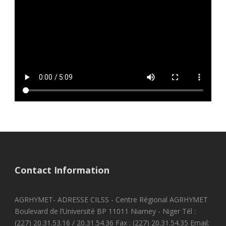
Contact Information
AGRHYMET- ADRESSE CILSS - Centre Régional AGRHYMET
Boulevard de l’Université BP 11011 Niamey - Niger Tél :
(227) 20.31.53.16 / 20.31.54.36 Fax : (227) 20.31.54.35 Email: