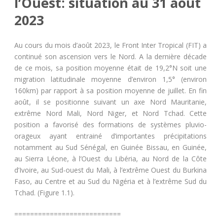
l’Ouest: situation au 31 août
2023
Au cours du mois d’août 2023, le Front Inter Tropical (FIT) a
continué son ascension vers le Nord. A la dernière décade
de ce mois, sa position moyenne était de 19,2°N soit une
migration latitudinale moyenne d’environ 1,5° (environ
160km) par rapport à sa position moyenne de juillet. En fin
août, il se positionne suivant un axe Nord Mauritanie,
extrême Nord Mali, Nord Niger, et Nord Tchad. Cette
position a favorisé des formations de systèmes pluvio-
orageux ayant entrainé d’importantes précipitations
notamment au Sud Sénégal, en Guinée Bissau, en Guinée,
au Sierra Léone, à l’Ouest du Libéria, au Nord de la Côte
d’Ivoire, au Sud-ouest du Mali, à l’extrême Ouest du Burkina
Faso, au Centre et au Sud du Nigéria et à l’extrême Sud du
Tchad. (Figure 1.1).
===========================