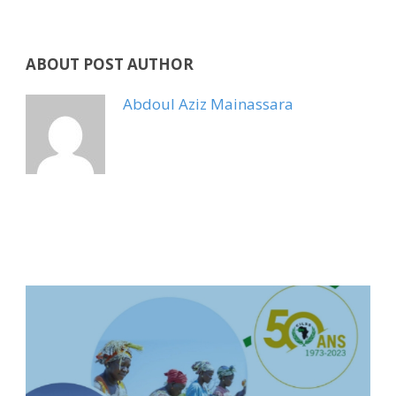
ABOUT POST AUTHOR
Abdoul Aziz Mainassara