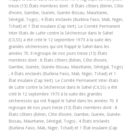
treize (13) États membres dont : 8 États côtiers (Bénin, Côte
d’ivoire, Gambie, Guinée, Guinée-Bissau, Mauritanie,
Sénégal, Togo) ; 4 États enclavés (Burkina Faso, Mali, Niger,
Tchad) et 1 État insulaire (Cap Vert). Le Comité Permanent
Inter-Etats de Lutte contre la Sécheresse dans le Sahel
(CILSS) a été créé le 12 septembre 1973 à la suite des
grandes sécheresses qui ont frappé le Sahel dans les
années 70. Il regroupe de nos jours treize (13) États
membres dont : 8 États côtiers (Bénin, Côte d’ivoire,
Gambie, Guinée, Guinée-Bissau, Mauritanie, Sénégal, Togo)
; 4 États enclavés (Burkina Faso, Mali, Niger, Tchad) et 1
État insulaire (Cap Vert). Le Comité Permanent Inter-Etats
de Lutte contre la Sécheresse dans le Sahel (CILSS) a été
créé le 12 septembre 1973 à la suite des grandes
sécheresses qui ont frappé le Sahel dans les années 70. Il
regroupe de nos jours treize (13) États membres dont : 8
États côtiers (Bénin, Côte d’ivoire, Gambie, Guinée, Guinée-
Bissau, Mauritanie, Sénégal, Togo) ; 4 États enclavés
(Burkina Faso, Mali, Niger, Tchad) et 1 État insulaire (Cap