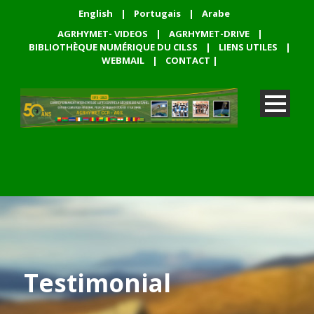
English
|
Portugais
|
Arabe
AGRHYMET- VIDEOS
|
AGRHYMET-DRIVE
|
BIBLIOTHÈQUE NUMÉRIQUE DU CILSS
|
LIENS UTILES
|
WEBMAIL
|
CONTACT
|
Testimonial