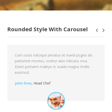
Rounded Style With Carousel
Cum sociis natoque penatus et maed pognis dis
parturient montes, scettur aieo ridiculus mus.
Etiam portaem maleyo io suada magna mollis
euismod.
John Dow
,
Head Chef