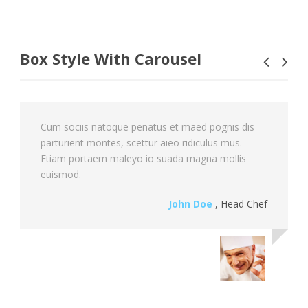
Box Style With Carousel
Cum sociis natoque penatus et maed pognis dis
parturient montes, scettur aieo ridiculus mus.
Etiam portaem maleyo io suada magna mollis
euismod.
John Doe
,
Head Chef