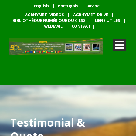
English
|
Portugais
|
Arabe
AGRHYMET- VIDEOS
|
AGRHYMET-DRIVE
|
BIBLIOTHÈQUE NUMÉRIQUE DU CILSS
|
LIENS UTILES
|
WEBMAIL
|
CONTACT
|
Testimonial &