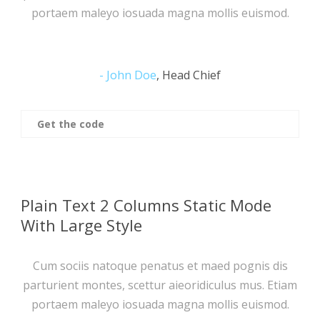
portaem maleyo iosuada magna mollis euismod.
John Doe
,
Head Chief
Get the code
Plain Text 2 Columns Static Mode
With Large Style
Cum sociis natoque penatus et maed pognis dis
parturient montes, scettur aieoridiculus mus. Etiam
portaem maleyo iosuada magna mollis euismod.