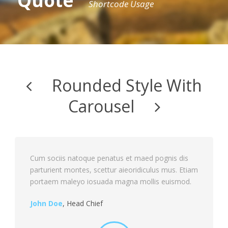
Quote
Shortcode Usage
Rounded Style With
Carousel
Cum sociis natoque penatus et maed pognis dis
parturient montes, scettur aieoridiculus mus. Etiam
portaem maleyo iosuada magna mollis euismod.
John Doe
,
Head Chief