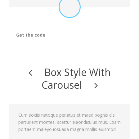
Get the code
Box Style With
Carousel
Cum sociis natoque penatus et maed pognis dis
parturient montes, scettur aieoridiculus mus. Etiam
portaem maleyo iosuada magna mollis euismod.