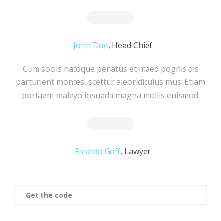
John Doe
,
Head Chief
Cum sociis natoque penatus et maed pognis dis
parturient montes, scettur aieoridiculus mus. Etiam
portaem maleyo iosuada magna mollis euismod.
Ricardo Goff
,
Lawyer
Get the code