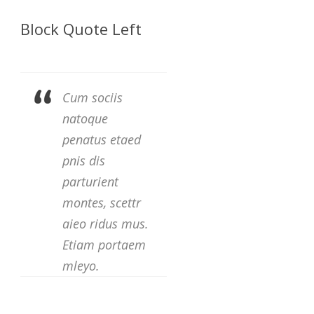
Block Quote Left
Cum sociis
natoque
penatus etaed
pnis dis
parturient
montes, scettr
aieo ridus mus.
Etiam portaem
mleyo.