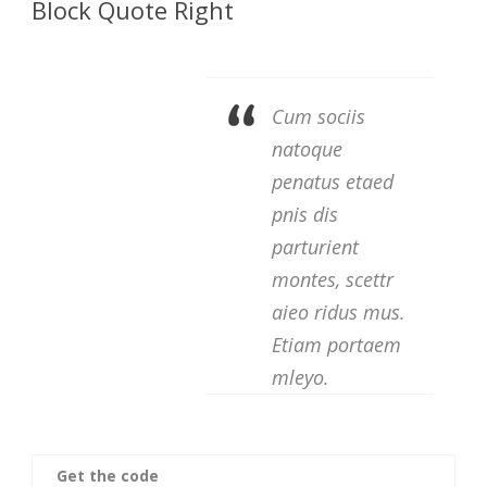
Block Quote Right
Cum sociis
natoque
penatus etaed
pnis dis
parturient
montes, scettr
aieo ridus mus.
Etiam portaem
mleyo.
Get the code