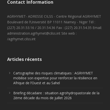
Contact Information
AGRHYMET- ADRESSE CILSS - Centre Régional AGRHYMET
Boulevard de l’Université BP 11011 Niamey - Niger Tél :
(227) 20.31.53.16 / 20.31.54.36 Fax : (227) 20.31.54.35 Email:
administration.agrhymet@cilss.int Site web :
/agrhymet.cilss.int
Articles récents
Cartographie des risques climatiques : AGRHYMET
mobilise son expertise pour renforcer la résilience en
Afrique de l’Ouest et au Sahel
Briefing décadaire : situation agrohydropastorale de la
2ème décade du mois de juillet 2026