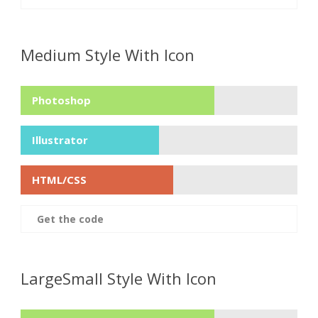
Medium Style With Icon
Photoshop
Illustrator
HTML/CSS
Get the code
LargeSmall Style With Icon