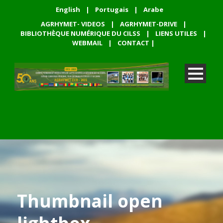
English
|
Portugais
|
Arabe
AGRHYMET- VIDEOS
|
AGRHYMET-DRIVE
|
BIBLIOTHÈQUE NUMÉRIQUE DU CILSS
|
LIENS UTILES
|
WEBMAIL
|
CONTACT
|
Thumbnail open