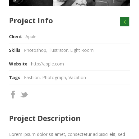
Project Info
Client
Apple
Skills
Photoshop, illustrator, Light Room
Website
http://apple.com
Tags
Fashion
,
Photograph
,
Vacation
Project Description
Lorem ipsum dolor sit amet, consectetur adipisici elit, sed