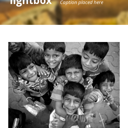
lightbox
Caption placed here