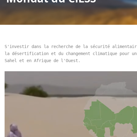
S'investir dans la recherche de la sécurité alimentair
la désertification et du changement climatique pour un
Sahel et en Afrique de l'Ouest.
