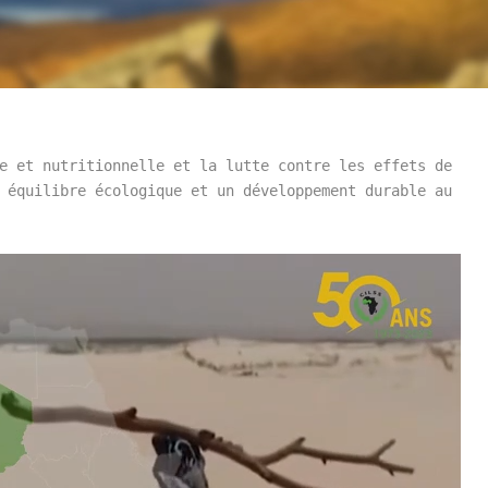
e et nutritionnelle et la lutte contre les effets de 
 équilibre écologique et un développement durable au 