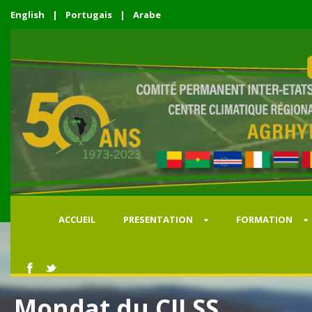
English
|
Portugais
|
Arabe
ACCUEIL
PRESENTATION
FORMATION
Mondat du CILSS