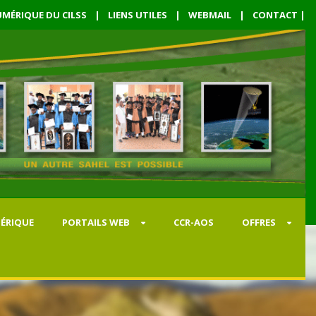
MÉRIQUE DU CILSS
|
LIENS UTILES
|
WEBMAIL
|
CONTACT
|
ÉRIQUE
PORTAILS WEB
CCR-AOS
OFFRES