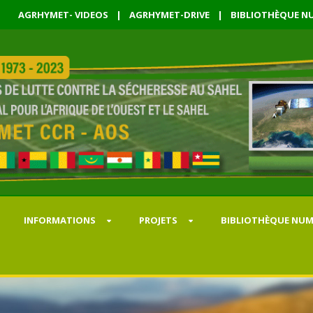
AGRHYMET- VIDEOS
|
AGRHYMET-DRIVE
|
BIBLIOTHÈQUE NU
INFORMATIONS
PROJETS
BIBLIOTHÈQUE NUM