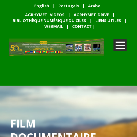
English
|
Portugais
|
Arabe
AGRHYMET- VIDEOS
|
AGRHYMET-DRIVE
|
BIBLIOTHÈQUE NUMÉRIQUE DU CILSS
|
LIENS UTILES
|
WEBMAIL
|
CONTACT
|
FILM