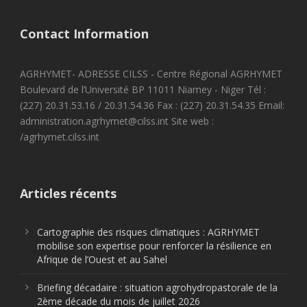
Contact Information
AGRHYMET- ADRESSE CILSS - Centre Régional AGRHYMET
Boulevard de l’Université BP 11011 Niamey - Niger Tél :
(227) 20.31.53.16 / 20.31.54.36 Fax : (227) 20.31.54.35 Email:
administration.agrhymet@cilss.int Site web :
/agrhymet.cilss.int
Articles récents
Cartographie des risques climatiques : AGRHYMET
mobilise son expertise pour renforcer la résilience en
Afrique de l’Ouest et au Sahel
Briefing décadaire : situation agrohydropastorale de la
2ème décade du mois de juillet 2026