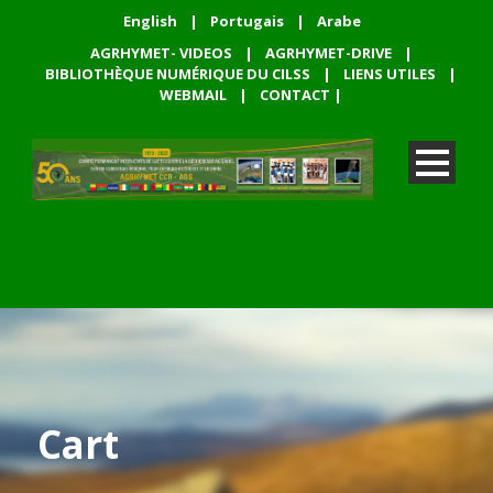
English
|
Portugais
|
Arabe
AGRHYMET- VIDEOS
|
AGRHYMET-DRIVE
|
BIBLIOTHÈQUE NUMÉRIQUE DU CILSS
|
LIENS UTILES
|
WEBMAIL
|
CONTACT
|
Cart