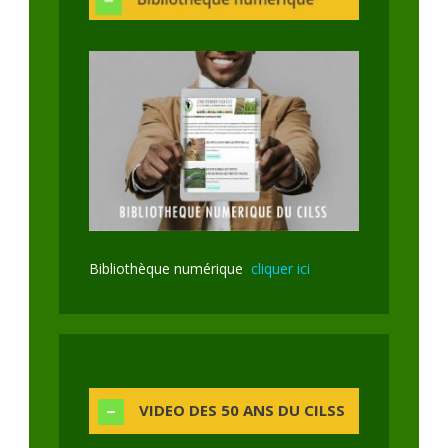
Bibliothèque numérique
cliquer ici
VIDEO DES 50 ANS DU CILSS