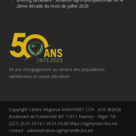
2ème décade du mois de juillet 2026
50 ans d'engagement au service des populations
saheliennes et ouest-africaines
Copyright Centre Régional AGRHYMET CCR - AOS @2026
Boulevard de l’Université BP 11011 Niamey - Niger Tél :
(227) 20.31.53.16 / 20.31.54.36 https://agrhymet.cilss.int -
contact : administration.agrhymet@cilss.int -