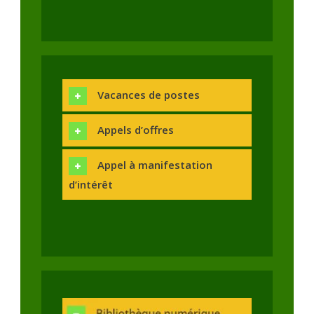
Vacances de postes
Appels d’offres
Appel à manifestation
d’intérêt