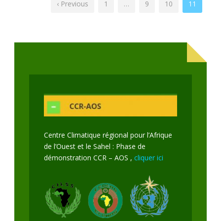
‹ Previous
1
…
9
10
11
Centre Climatique régional pour l’Afrique
de l’Ouest et le Sahel : Phase de
démonstration CCR – AOS ,
cliquer ici