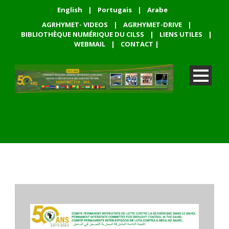
English
|
Portugais
|
Arabe
AGRHYMET- VIDEOS
|
AGRHYMET-DRIVE
|
BIBLIOTHÈQUE NUMÉRIQUE DU CILSS
|
LIENS UTILES
|
WEBMAIL
|
CONTACT
|