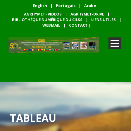
English
|
Portugais
|
Arabe
AGRHYMET- VIDEOS
|
AGRHYMET-DRIVE
|
BIBLIOTHÈQUE NUMÉRIQUE DU CILSS
|
LIENS UTILES
|
WEBMAIL
|
CONTACT
|
TABLEAU