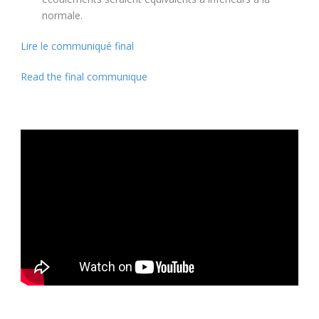
normale.
Lire le communiqué final
Read the final communique