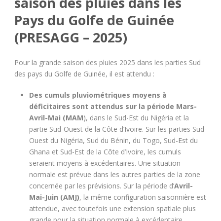
saison des pluies dans les
Pays du Golfe de Guinée
(PRESAGG – 2025)
Pour la grande saison des pluies 2025 dans les parties Sud
des pays du Golfe de Guinée, il est attendu :
Des cumuls pluviométriques moyens à
déficitaires sont attendus sur la période Mars-
Avril-Mai (MAM
), dans le Sud-Est du Nigéria et la
partie Sud-Ouest de la Côte d’Ivoire. Sur les parties Sud-
Ouest du Nigéria, Sud du Bénin, du Togo, Sud-Est du
Ghana et Sud-Est de la Côte d’Ivoire, les cumuls
seraient moyens à excédentaires. Une situation
normale est prévue dans les autres parties de la zone
concernée par les prévisions. Sur la période d’
Avril-
Mai-Juin (AMJ)
, la même configuration saisonnière est
attendue, avec toutefois une extension spatiale plus
grande pour la situation normale à excédentaire,