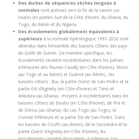
Des durées de séquences sèches longues à
normales
sont prévues vers la fin de la saison sur
toutes les parties Sud de la Côte d’Ivoire, du Ghana, du
Togo, du Bénin et du Nigeria.
Des écoulements globalement équivalents à
supérieurs
à la normale hydrologique 1991-2020 sont
attendus dans l’ensemble des bassins côtiers des pays
du Golfe de Guinée. De manière spécifique, les
écoulements seraient excédentaires dans les parties
inférieures des fleuves Cavally (en Côte d’Ivoire), Mono
(au Togo et au Bénin) et Ouémé (au Bénin) ; les
bassins côtiers : Bia, la partie Ouest de San-Pedro et la
partie Est d’Agneby (en Côte d’Ivoire) et Tano et
Ankobra (au Ghana) ; moyens à excédentaires dans les
bassins côtiers de Boubo (en Côte d’Ivoire), de Pra et
de Densu (au Ghana), du Lac-Togo (au Togo), la
Comoé Inférieure et la partie Est de San-Pedro. Dans
les bassins de Couffo (au Benin), de la Sassandra et la
partie Ouest d’Agneby (en Côte d’Ivoire), les
écoulements seraient équivalents à inférieurs à la