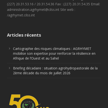
(227) 20.31.53.16 / 20.31.54.36 Fax : (227) 20.31.54.35 Email:
administration.agrhymet@cilss.int Site web :
/agrhymet.cilss.int
Articles récents
Cartographie des risques climatiques : AGRHYMET
mobilise son expertise pour renforcer la résilience en
Afrique de l’Ouest et au Sahel
Briefing décadaire : situation agrohydropastorale de la
2ème décade du mois de juillet 2026