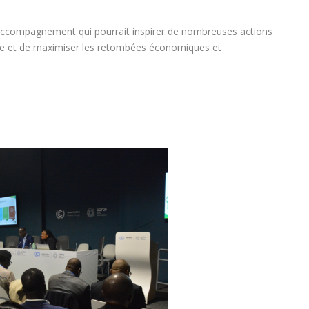
’accompagnement qui pourrait inspirer de nombreuses actions
bone et de maximiser les retombées économiques et