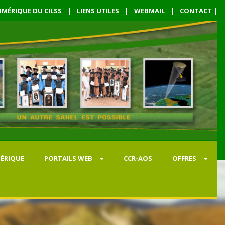
MÉRIQUE DU CILSS
|
LIENS UTILES
|
WEBMAIL
|
CONTACT
|
ÉRIQUE
PORTAILS WEB
CCR-AOS
OFFRES