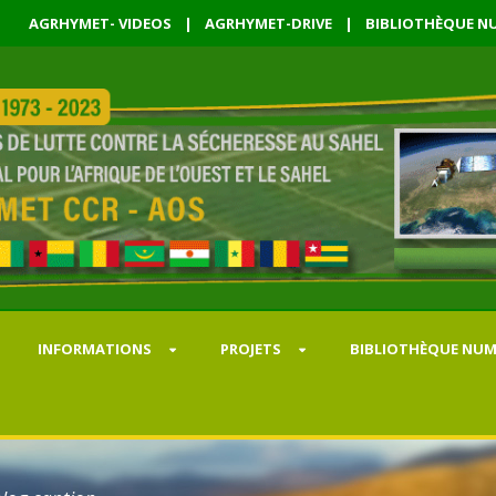
AGRHYMET- VIDEOS
|
AGRHYMET-DRIVE
|
BIBLIOTHÈQUE NU
INFORMATIONS
PROJETS
BIBLIOTHÈQUE NUM