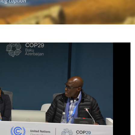
 blog caption