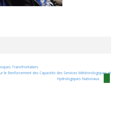
isques Transfrontaliers
r le Renforcement des Capacités des Services Météorologiques et
Hydrologiques Nationaux.