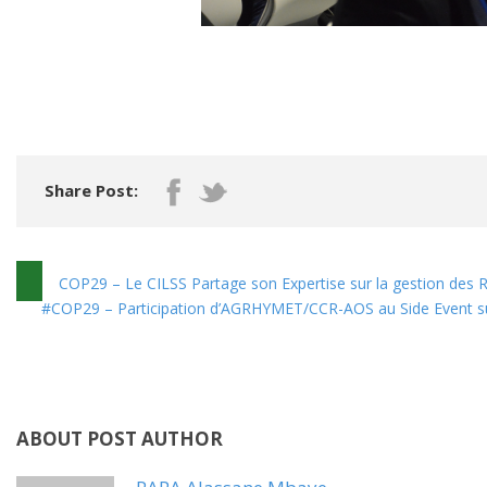
Share Post:
COP29 – Le CILSS Partage son Expertise sur la gestion des R
#COP29 – Participation d’AGRHYMET/CCR-AOS au Side Event su
ABOUT POST AUTHOR