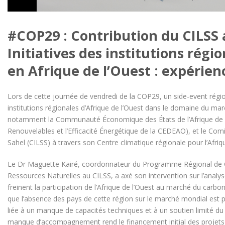
#COP29 : Contribution du CILSS a
Initiatives des institutions rég
en Afrique de l’Ouest : expérien
Lors de cette journée de vendredi de la COP29, un side-event région
institutions régionales d’Afrique de l’Ouest dans le domaine du ma
notamment la Communauté Économique des États de l’Afrique de l’
Renouvelables et l’Efficacité Énergétique de la CEDEAO), et le Com
Sahel (CILSS) à travers son Centre climatique régionale pour l’Afri
Le Dr Maguette Kairé, coordonnateur du Programme Régional de 
Ressources Naturelles au CILSS, a axé son intervention sur l’analys
freinent la participation de l’Afrique de l’Ouest au marché du carbon
que l’absence des pays de cette région sur le marché mondial est 
liée à un manque de capacités techniques et à un soutien limité du 
manque d’accompagnement rend le financement initial des projet