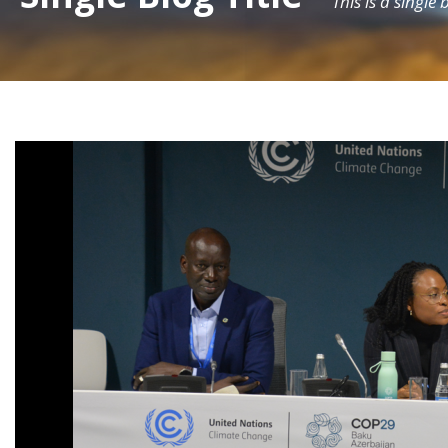
This is a single