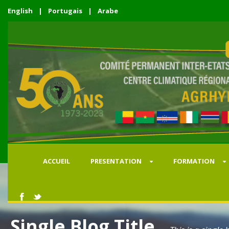
English
|
Portugais
|
Arabe
ACCUEIL
PRESENTATION
FORMATION
Single Blog Title