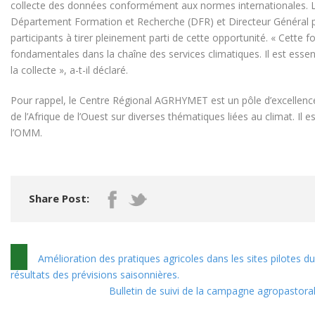
collecte des données conformément aux normes internationales. L
Département Formation et Recherche (DFR) et Directeur Général 
participants à tirer pleinement parti de cette opportunité. « Cette
fondamentales dans la chaîne des services climatiques. Il est essen
la collecte », a-t-il déclaré.
Pour rappel, le Centre Régional AGRHYMET est un pôle d’excellence
de l’Afrique de l’Ouest sur diverses thématiques liées au climat. 
l’OMM.
Share Post:
Amélioration des pratiques agricoles dans les sites pilotes d
résultats des prévisions saisonnières.
Bulletin de suivi de la campagne agropastoral