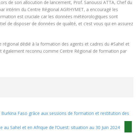
ors de son allocution de lancement, Prof. Sanoussi ATTA, Chef du
par intérim du Centre Régional AGRHYMET, a encouragé les
 formation est cruciale car les données météorologiques sont
tiel de disposer de données de qualité, et c’est vous qui en assurez
 régional dédié à la formation des agents et cadres du #Sahel et
Il est également reconnu comme Centre Régional de formation par
u Burkina Faso grâce aux sessions de formation et restitution des
e au Sahel et en Afrique de l’Ouest: situation au 30 Juin 2024