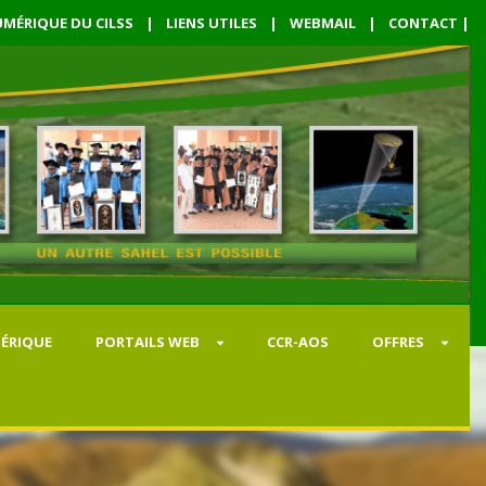
MÉRIQUE DU CILSS
|
LIENS UTILES
|
WEBMAIL
|
CONTACT
|
ÉRIQUE
PORTAILS WEB
CCR-AOS
OFFRES