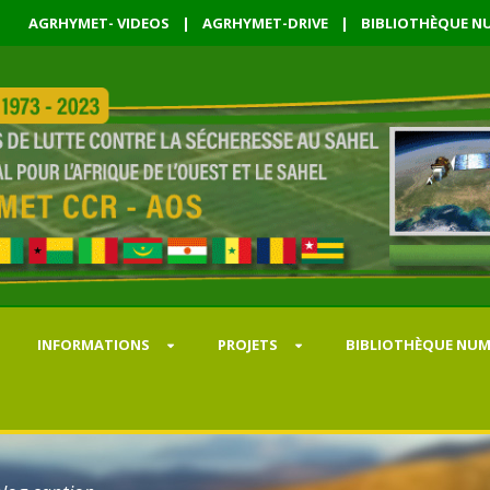
AGRHYMET- VIDEOS
|
AGRHYMET-DRIVE
|
BIBLIOTHÈQUE NU
INFORMATIONS
PROJETS
BIBLIOTHÈQUE NUM