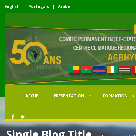
English
|
Portugais
|
Arabe
ACCUEIL
PRESENTATION
FORMATION
Single Blog Title