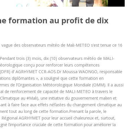
formation au profit de dix
me vague des observateurs météo de Mali-METEO s’est tenue ce 16
. Pendant trois (3) mois, dix (10) observateurs météo de MALI-
éorologique conçu pour renforcer leurs compétences
che (DFR) d’ AGRHYMET CCR-AOS.Dr Moussa WAONGO, responsable
ations diplômantes », a souligné que cette formation en
ormes de l’Organisation Météorologique Mondiale (OMM). Il a aussi
lobal de renforcement de capacité de MALI-METEO à travers le
imatique au #Mali), une initiative du gouvernement malien et
isant à faire face aux effets néfastes du changement climatique au
ement tout au long de cette formation.Prenant la parole, le
re Régional AGRHYMET pour leur accueil chaleureux et, surtout,
ligné l’importance cruciale de cette formation pour améliorer la