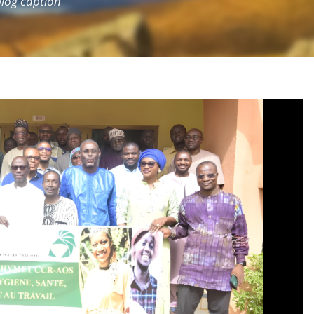
 blog caption