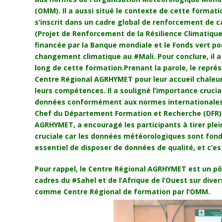
(OMM). Il a aussi situé le contexte de cette formati
s’inscrit dans un cadre global de renforcement de
(Projet de Renforcement de la Résilience Climatique
financée par la Banque mondiale et le Fonds vert pou
changement climatique au #Mali. Pour conclure, il a
long de cette formation.Prenant la parole, le repré
Centre Régional AGRHYMET pour leur accueil chaleure
leurs compétences. Il a souligné l’importance crucia
données conformément aux normes internationales. 
Chef du Département Formation et Recherche (DFR) e
AGRHYMET, a encouragé les participants à tirer ple
cruciale car les données météorologiques sont fonda
essentiel de disposer de données de qualité, et c’est 
Pour rappel, le Centre Régional AGRHYMET est un pôl
cadres du #Sahel et de l’Afrique de l’Ouest sur dive
comme Centre Régional de formation par l’OMM.