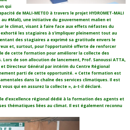
on qui
 capacité de MALI-METEO à travers le projet HYDROMET-MALI
 au #Mali), une initiative du gouvernement malien et
r le climat, visant à faire face aux effets néfastes du
 exhorté les stagiaires à s’impliquer pleinement tout au
sentant des stagiaires a exprimé sa gratitude envers le
ux et, surtout, pour l’opportunité offerte de renforcer
le de cette formation pour améliorer la collecte des
Lors de son allocution de lancement, Prof. Sanoussi ATTA,
t Directeur Général par intérim du Centre Régional
inement parti de cette opportunité. « Cette formation est
mentales dans la chaîne des services climatiques. Il est
vous qui en assurez la collecte », a-t-il déclaré.
e d’excellence régional dédié à la formation des agents et
rses thématiques liées au climat. Il est également reconnu