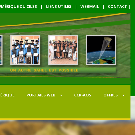
MÉRIQUE DU CILSS
|
LIENS UTILES
|
WEBMAIL
|
CONTACT
|
ÉRIQUE
PORTAILS WEB
CCR-AOS
OFFRES