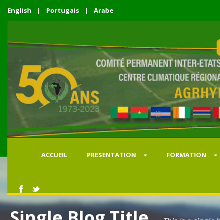
English
|
Portugais
|
Arabe
ACCUEIL
PRESENTATION
FORMATION
Single Blog Title