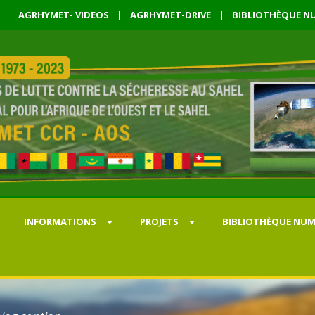
AGRHYMET- VIDEOS
|
AGRHYMET-DRIVE
|
BIBLIOTHÈQUE NU
INFORMATIONS
PROJETS
BIBLIOTHÈQUE NUM