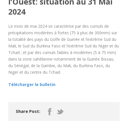
l’Ouest: situation au 31 Mai
2024
Le mois de mai 2024 se caractérise par des cumuls de
précipitations modérées à fortes (75 à plus de 300mm) sur
la totalité des pays du Golfe de Guinée et l’extrême Sud du
Mali, le Sud du Burkina Faso et l’extrême Sud du Niger et du
Tchad ; et par des cumuls faibles à modérées (5 à 75 mm)
dans la zone sahélienne notamment de la Guinée Bissau,
du Sénégal, de la Gambie, du Mali, du Burkina Faso, du
Niger et du centre du Tchad.
Télécharger le bulletin
Share Post: