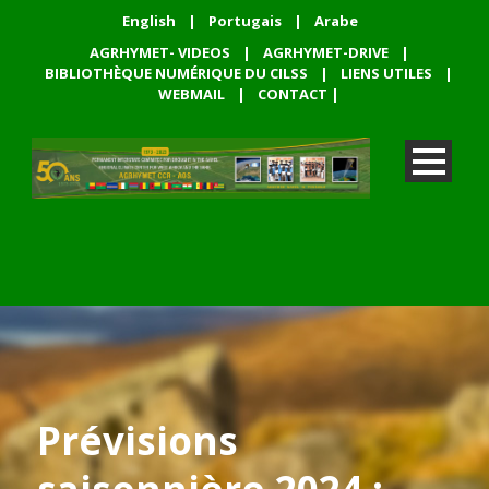
English
|
Portugais
|
Arabe
AGRHYMET- VIDEOS
|
AGRHYMET-DRIVE
|
BIBLIOTHÈQUE NUMÉRIQUE DU CILSS
|
LIENS UTILES
|
WEBMAIL
|
CONTACT
|
Prévisions