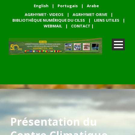
English
|
Portugais
|
Arabe
AGRHYMET- VIDEOS
|
AGRHYMET-DRIVE
|
BIBLIOTHÈQUE NUMÉRIQUE DU CILSS
|
LIENS UTILES
|
WEBMAIL
|
CONTACT
|
Présentation du