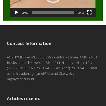
00:00
09:18
Contact Information
AGRHYMET- ADRESSE CILSS - Centre Régional AGRHYMET
Boulevard de l’Université BP 11011 Niamey - Niger Tél :
(227) 20.31.53.16 / 20.31.54.36 Fax : (227) 20.31.54.35 Email:
administration.agrhymet@cilss.int Site web :
/agrhymet.cilss.int
Articles récents