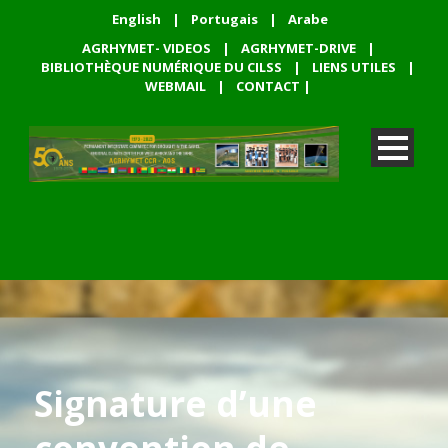
English
|
Portugais
|
Arabe
AGRHYMET- VIDEOS
|
AGRHYMET-DRIVE
|
BIBLIOTHÈQUE NUMÉRIQUE DU CILSS
|
LIENS UTILES
|
WEBMAIL
|
CONTACT
|
Signature d’une